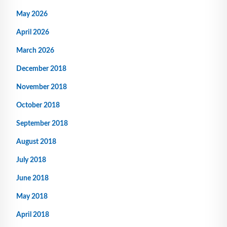
May 2026
April 2026
March 2026
December 2018
November 2018
October 2018
September 2018
August 2018
July 2018
June 2018
May 2018
April 2018