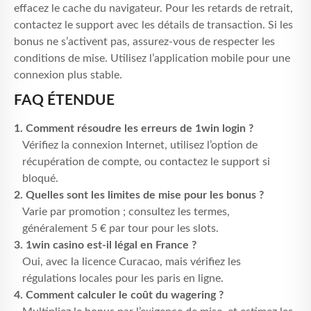
effacez le cache du navigateur. Pour les retards de retrait,
contactez le support avec les détails de transaction. Si les
bonus ne s’activent pas, assurez-vous de respecter les
conditions de mise. Utilisez l’application mobile pour une
connexion plus stable.
FAQ ÉTENDUE
1. Comment résoudre les erreurs de 1win login ?
Vérifiez la connexion Internet, utilisez l’option de
récupération de compte, ou contactez le support si
bloqué.
2. Quelles sont les limites de mise pour les bonus ?
Varie par promotion ; consultez les termes,
généralement 5 € par tour pour les slots.
3. 1win casino est-il légal en France ?
Oui, avec la licence Curacao, mais vérifiez les
régulations locales pour les paris en ligne.
4. Comment calculer le coût du wagering ?