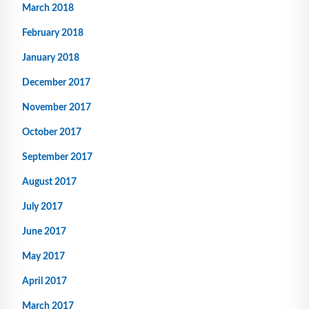
March 2018
February 2018
January 2018
December 2017
November 2017
October 2017
September 2017
August 2017
July 2017
June 2017
May 2017
April 2017
March 2017