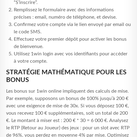
“S’inscrire”.
Remplissez le formulaire avec des informations
précises : email, numéro de téléphone, et devise.
Confirmez votre compte via le lien envoyé par email ou
le code SMS.
Effectuez votre premier dépôt pour activer les bonus
de bienvenue.
Utilisez 1win login avec vos identifiants pour accéder
à votre compte.
STRATÉGIE MATHÉMATIQUE POUR LES
BONUS
Les bonus sur 1win online impliquent des calculs de mise.
Par exemple, supposons un bonus de 100% jusqu’à 200 €
avec une exigence de mise de 30x. Si vous déposez 100 €,
vous recevez 100 € supplémentaires, soit un total de 200
€. Le montant à miser est : 200 € * 30 = 6 000 €. Analysez
le RTP (Retour au Joueur) des jeux : pour un slot avec RTP
de 96%, vous perdez en moyenne 4% par mise. Optimisez