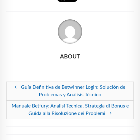
ABOUT
Guía Definitiva de Betwinner Login: Solución de
Problemas y Análisis Técnico
Manuale Betfury: Analisi Tecnica, Strategia di Bonus e
Guida alla Risoluzione dei Problemi